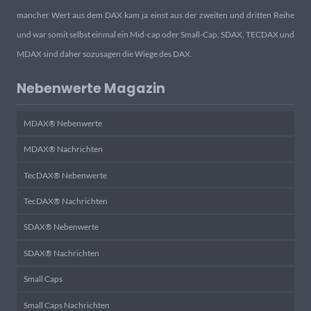
mancher Wert aus dem DAX kam ja einst aus der zweiten und dritten Reihe
und war somit selbst einmal ein Mid-cap oder Small-Cap. SDAX, TECDAX und
MDAX sind daher sozusagen die Wiege des DAX.
Nebenwerte Magazin
MDAX® Nebenwerte
MDAX® Nachrichten
TecDAX® Nebenwerte
TecDAX® Nachrichten
SDAX® Nebenwerte
SDAX® Nachrichten
Small Caps
Small Caps Nachrichten