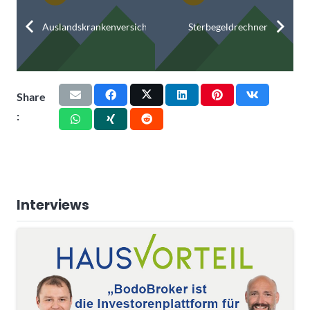
Auslandskrankenversicherungsrechner
Sterbegeldrechner
Share
:
Interviews