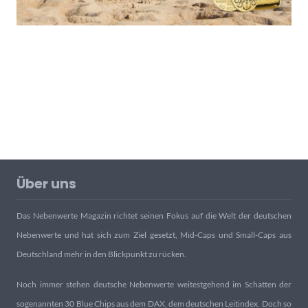
Über uns
Das Nebenwerte Magazin richtet seinen Fokus auf die Welt der deutschen
Nebenwerte und hat sich zum Ziel gesetzt, Mid-Caps und Small-Caps aus
Deutschland mehr in den Blickpunkt zu rücken.
Noch immer stehen deutsche Nebenwerte weitestgehend im Schatten der
sogenannten 30 Blue Chips aus dem DAX, dem deutschen Leitindex. Doch so