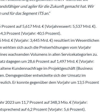
ndsfähiger und agiler für die Zukunft gemacht hat. Wir
 und für das Segment ITS an.
”
Prozent auf 5,617 Mrd. € (Vorjahreswert: 5,537 Mrd. €).
4,3 Prozent (Vorjahr: 40,5 Prozent).
Mrd. € (Vorjahr: 3,445 Mrd. €) resultiert im Wesentlichen
m wirkten sich auch die Preiserhöhungen vom Vorjahr
 eines wachsenden Volumens in allen Servicekategorien zu.
atz dagegen um 28,6 Prozent auf 1,497 Mrd. € (Vorjahr:
erhaltene Kundennachfrage im Projektgeschäft (Business
ren. Demgegenüber entwickelte sich der Umsatz im
freulich. Er konnte gegenüber dem Vorjahr um 13,5 Prozent
ahr 2023 um 11,7 Prozent auf 348,3 Mio. € (Vorjahr:
ntsprechend auf 6,2 Prozent (Vorjahr: 5,6 Prozent).