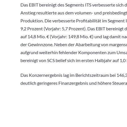
Das EBIT bereinigt des Segments ITS verbesserte sich de
Anstieg resultierte aus dem volumen- und preisbeding
Produktion. Die verbesserte Profitabilität im Segment I
9,2 Prozent (Vorjahr: 5,7 Prozent). Das EBIT bereinigt
auf 14,8 Mio. € (Vorjahr: 149,8 Mio. €) und lag damit
der Gewinnzone. Neben der Abarbeitung von margens
aufgrund weiterhin fehlender Komponenten zum Umsat
bereinigt von SCS belief sich im ersten Halbjahr auf 1,0
Das Konzernergebnis lag im Berichtszeitraum bei 146,3
deutlich geringeres Finanzergebnis und höhere Steue