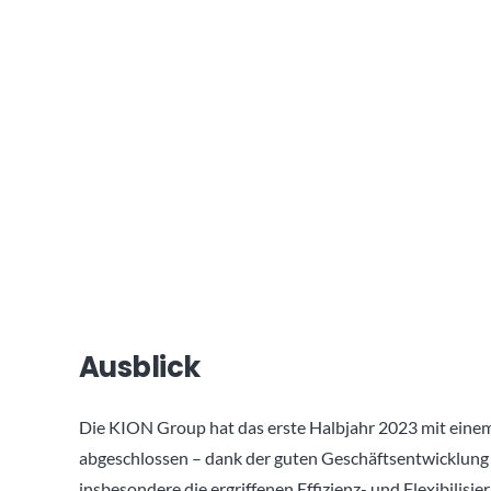
Ausblick
Die KION Group hat das erste Halbjahr 2023 mit ein
abgeschlossen – dank der guten Geschäftsentwicklung i
insbesondere die ergriffenen Effizienz- und Flexibili