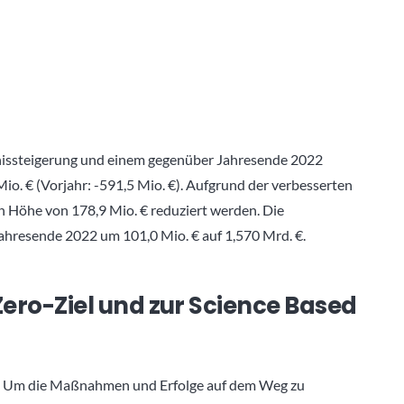
nissteigerung und einem gegenüber Jahresende 2022
o. € (Vorjahr: -591,5 Mio. €). Aufgrund der verbesserten
in Höhe von 178,9 Mio. € reduziert werden. Die
ahresende 2022 um 101,0 Mio. € auf 1,570 Mrd. €.
ero-Ziel und zur Science Based
7“. Um die Maßnahmen und Erfolge auf dem Weg zu