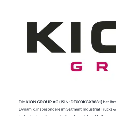
Die
KION GROUP AG (ISIN: DE000KGX8881)
hat ihr
Dynamik, insbesondere im Segment Industrial Trucks & Se