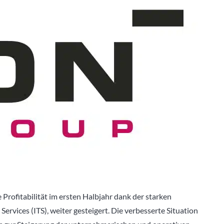
e Profitabilität im ersten Halbjahr dank der starken
rvices (ITS), weiter gesteigert. Die verbesserte Situation