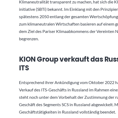
Klimaneutralität transparent zu machen, hat sich die 
initiative (SBTi) bekannt. Im Einklang mit den Prinzipi
spätestens 2050 entlang der gesamten Wertschöpfungske
zum klimaneutralen Wirtschaften basieren auf einem 
dem Ziel des Pariser Klimaabkommens der Vereinten Na
begrenzen.
KION Group verkauft das Ru
ITS
Entsprechend ihrer Ankündigung vom Oktober 2022 ha
Verkauf des ITS-Geschäfts in Russland im Rahmen ein
steht noch unter dem Vorbehalt der Zustimmung der ru
Geschäft des Segments SCS in Russland abgewickelt. Mi
Geschäftstätigkeiten in Russland vollständig beendet.