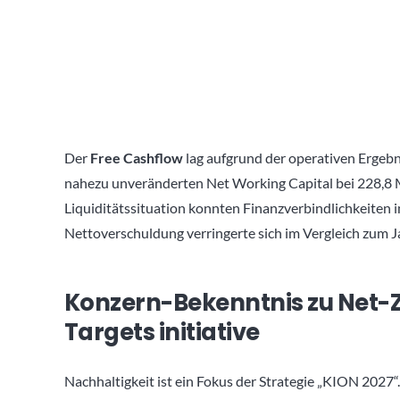
Der
Free Cashflow
lag aufgrund der operativen Ergeb
nahezu unveränderten Net Working Capital bei 228,8 Mi
Liquiditätssituation konnten Finanzverbindlichkeiten 
Nettoverschuldung verringerte sich im Vergleich zum J
Konzern-Bekenntnis zu Net-Z
Targets initiative
Nachhaltigkeit ist ein Fokus der Strategie „KION 202