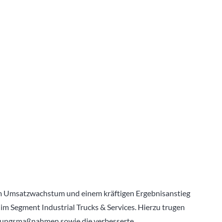
em Umsatzwachstum und einem kräftigen Ergebnisanstieg
m Segment Industrial Trucks & Services. Hierzu trugen
sierungsmaßnahmen sowie die verbesserte