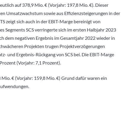
utlich auf 378,9 Mio. € (Vorjahr: 197,8 Mio. €). Dieser
ten Umsatzwachstum sowie aus Effizienzsteigerungen in der
TS zeigt sich auch in der EBIT-Marge bereinigt von
 des Segments SCS verringerte sich im ersten Halbjahr 2023
 nach dem negativen Ergebnis im Gesamtjahr 2022 wieder in
chwächeren Projekten trugen Projektverzögerungen
z- und Ergebnis-Rückgang von SCS bei. Die EBIT-Marge
 Prozent (Vorjahr: 7,1 Prozent).
 Mio. € (Vorjahr: 159,8 Mio. €) Grund dafür waren ein
raufwendungen.