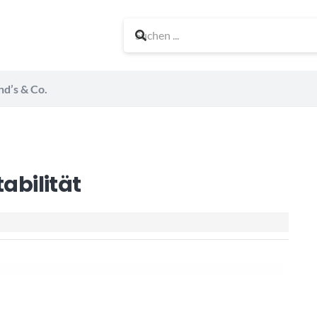
nd’s & Co.
abilität