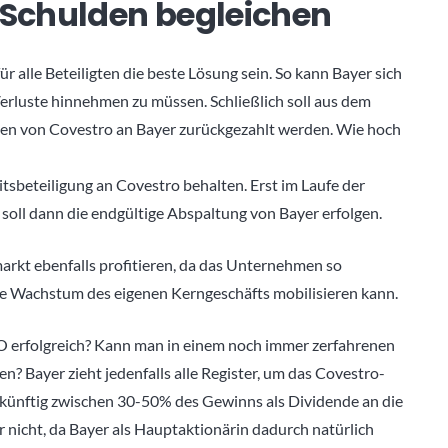
Schulden begleichen
 alle Beteiligten die beste Lösung sein. So kann Bayer sich
erluste hinnehmen zu müssen. Schließlich soll aus dem
en von Covestro an Bayer zurückgezahlt werden. Wie hoch
tsbeteiligung an Covestro behalten. Erst im Laufe der
oll dann die endgültige Abspaltung von Bayer erfolgen.
arkt ebenfalls profitieren, da das Unternehmen so
ere Wachstum des eigenen Kerngeschäfts mobilisieren kann.
O erfolgreich? Kann man in einem noch immer zerfahrenen
? Bayer zieht jedenfalls alle Register, um das Covestro-
 künftig zwischen 30-50% des Gewinns als Dividende an die
 nicht, da Bayer als Hauptaktionärin dadurch natürlich