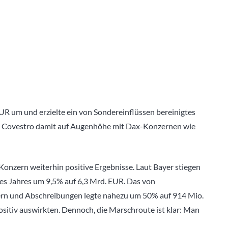
UR um und erzielte ein von Sondereinflüssen bereinigtes
h Covestro damit auf Augenhöhe mit Dax-Konzernen wie
Konzern weiterhin positive Ergebnisse. Laut Bayer stiegen
es Jahres um 9,5% auf 6,3 Mrd. EUR. Das von
uern und Abschreibungen legte nahezu um 50% auf 914 Mio.
ositiv auswirkten. Dennoch, die Marschroute ist klar: Man