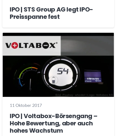
IPO | STS Group AG legt IPO-
Preisspanne fest
11 Oktober 2017
IPO | Voltabox-Börsengang –
Hohe Bewertung, aber auch
hohes Wachstum