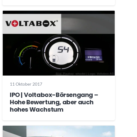
11 Oktober 2017
IPO | Voltabox-Börsengang –
Hohe Bewertung, aber auch
hohes Wachstum