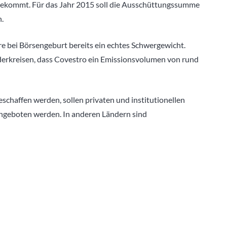
t bekommt. Für das Jahr 2015 soll die Ausschüttungssumme
.
re bei Börsengeburt bereits ein echtes Schwergewicht.
derkreisen, dass Covestro ein Emissionsvolumen von rund
schaffen werden, sollen privaten und institutionellen
angeboten werden. In anderen Ländern sind