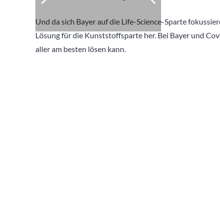
Und da sich Bayer auf die Life-Science-Sparte fokussier
Lösung für die Kunststoffsparte her. Bei Bayer und Cov
aller am besten lösen kann.