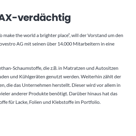
DAX-verdächtig
o make the world a brighter place“, will der Vorstand um den
Covestro AG mit seinen über 14.000 Mitarbeitern in eine
than-Schaumstoffe, die z.B. in Matratzen und Autositzen
en und Kühlgeräten genutzt werden. Weiterhin zählt der
, die das Unternehmen herstellt. Dieser wird vor allem in
vieler anderer Produkte benötigt. Darüber hinaus hat das
e für Lacke, Folien und Klebstoffe im Portfolio.