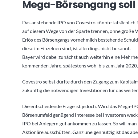
Mega-Börsengang soll 
Das anstehende IPO von Covestro könnte tatsächlich für
auf diesem Wege von der Sparte trennen, ohne große V
Erlös des Börsengangs vornehmlich bestehende Schuld
diese im Einzelnen sind, ist allerdings nicht bekannt.
Bayer wird dabei zunächst auch weiterhin eine Mehrhei
kommenden Jahre, spätestens wohl bis zum Jahr 2020, s
Covestro selbst dürfte durch den Zugang zum Kapitalm
zukünftig die notwendigen Investitionen für das weit
Die entscheidende Frage ist jedoch: Wird das Mega-IP
Börsenumfeld genügend Interesse bei Investoren wecken
IPO bei Anlegern gut ankommen zu lassen. So will man
Aktionäre ausschütten. Ganz uneigennützig ist das aber