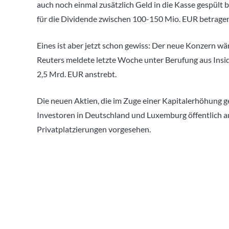
auch noch einmal zusätzlich Geld in die Kasse gespül
für die Dividende zwischen 100-150 Mio. EUR betragen
Eines ist aber jetzt schon gewiss: Der neue Konzern wä
Reuters meldete letzte Woche unter Berufung aus Insi
2,5 Mrd. EUR anstrebt.
Die neuen Aktien, die im Zuge einer Kapitalerhöhung ge
Investoren in Deutschland und Luxemburg öffentlich 
Privatplatzierungen vorgesehen.