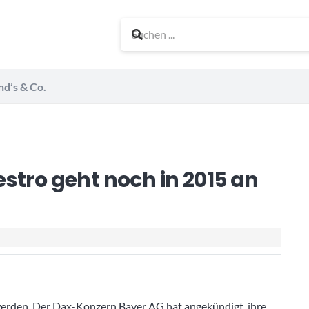
nd’s & Co.
stro geht noch in 2015 an
werden. Der Dax-Konzern Bayer AG hat angekündigt, ihre