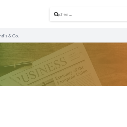
nd’s & Co.