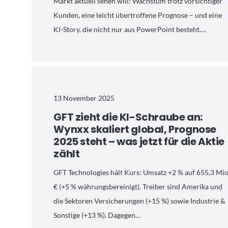
Markt aktuell sehen will: Wachstum trotz vorsichtiger
Kunden, eine leicht übertroffene Prognose – und eine
KI-Story, die nicht nur aus PowerPoint besteht.…
13 November 2025
GFT zieht die KI-Schraube an:
Wynxx skaliert global, Prognose
2025 steht – was jetzt für die Aktie
zählt
GFT Technologies hält Kurs: Umsatz +2 % auf 655,3 Mio
€ (+5 % währungsbereinigt). Treiber sind Amerika und
die Sektoren Versicherungen (+15 %) sowie Industrie &
Sonstige (+13 %). Dagegen…