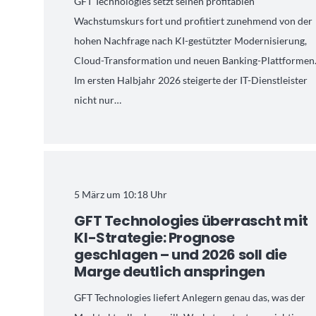
GFT Technologies setzt seinen profitablen
Wachstumskurs fort und profitiert zunehmend von der
hohen Nachfrage nach KI-gestützter Modernisierung,
Cloud-Transformation und neuen Banking-Plattformen
Im ersten Halbjahr 2026 steigerte der IT-Dienstleister
nicht nur…
5 März um 10:18 Uhr
GFT Technologies überrascht mit
KI-Strategie: Prognose
geschlagen – und 2026 soll die
Marge deutlich anspringen
GFT Technologies liefert Anlegern genau das, was der