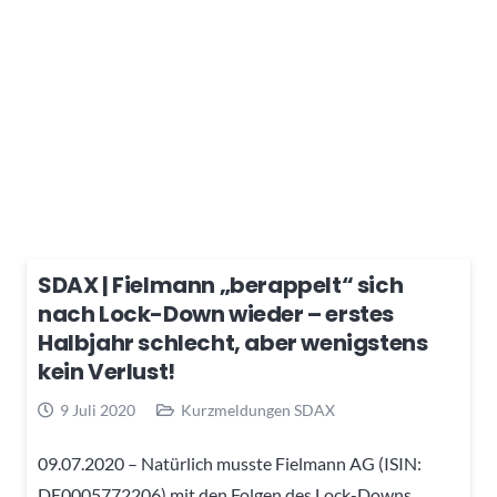
SDAX | Fielmann „berappelt“ sich
nach Lock-Down wieder – erstes
Halbjahr schlecht, aber wenigstens
kein Verlust!
9 Juli 2020
Kurzmeldungen SDAX
09.07.2020 – Natürlich musste Fielmann AG (ISIN:
DE0005772206) mit den Folgen des Lock-Downs