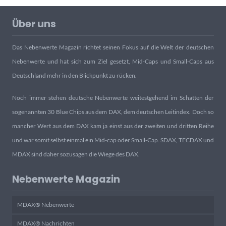
Über uns
Das Nebenwerte Magazin richtet seinen Fokus auf die Welt der deutschen
Nebenwerte und hat sich zum Ziel gesetzt, Mid-Caps und Small-Caps aus
Deutschland mehr in den Blickpunkt zu rücken.
Noch immer stehen deutsche Nebenwerte weitestgehend im Schatten der
sogenannten 30 Blue Chips aus dem DAX, dem deutschen Leitindex. Doch so
mancher Wert aus dem DAX kam ja einst aus der zweiten und dritten Reihe
und war somit selbst einmal ein Mid-cap oder Small-Cap. SDAX, TECDAX und
MDAX sind daher sozusagen die Wiege des DAX.
Nebenwerte Magazin
MDAX® Nebenwerte
MDAX® Nachrichten