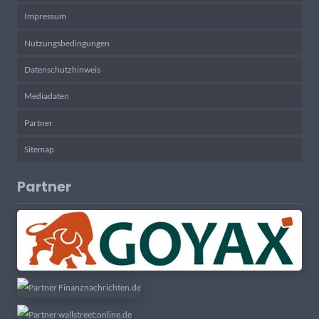
Impressum
Nutzungsbedingungen
Datenschutzhinweis
Mediadaten
Partner
Sitemap
Partner