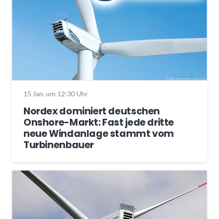
15 Jan. um 12:30 Uhr
Nordex dominiert deutschen
Onshore-Markt: Fast jede dritte
neue Windanlage stammt vom
Turbinenbauer