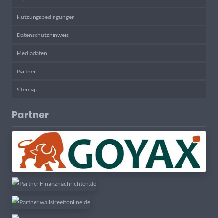
Nutzungsbedingungen
Datenschutzhinweis
Mediadaten
Partner
Sitemap
Partner