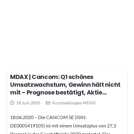
MDAX | Cancom: Q1 schönes
Umsatzwachstum, Gewinn hält nicht
mit – Prognose bestätigt, Aktie…
18 Juni 2020
Kurzmeldungen MDAX
18.06.2020 – Die CANCOM SE (ISIN:
DE0005419105) ist mit einem Umsatzplus von 27,3
Prozent in das Geschäftsjahr 2020 gestartet. Der