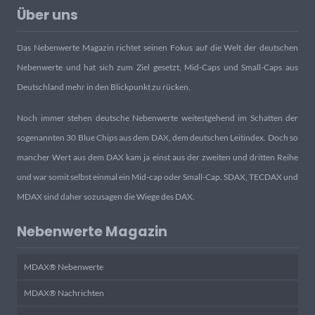
Über uns
Das Nebenwerte Magazin richtet seinen Fokus auf die Welt der deutschen
Nebenwerte und hat sich zum Ziel gesetzt, Mid-Caps und Small-Caps aus
Deutschland mehr in den Blickpunkt zu rücken.
Noch immer stehen deutsche Nebenwerte weitestgehend im Schatten der
sogenannten 30 Blue Chips aus dem DAX, dem deutschen Leitindex. Doch so
mancher Wert aus dem DAX kam ja einst aus der zweiten und dritten Reihe
und war somit selbst einmal ein Mid-cap oder Small-Cap. SDAX, TECDAX und
MDAX sind daher sozusagen die Wiege des DAX.
Nebenwerte Magazin
MDAX® Nebenwerte
MDAX® Nachrichten