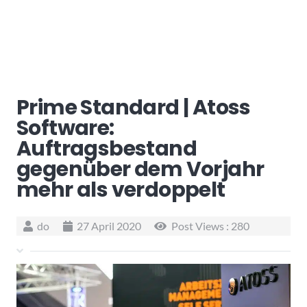
Prime Standard | Atoss
Software:
Auftragsbestand
gegenüber dem Vorjahr
mehr als verdoppelt
do
27 April 2020
Post Views :
280