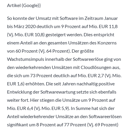
Artikel (Google)}
So konnte der Umsatz mit Software im Zeitraum Januar
bis März 2020 deutlich um 9 Prozent auf Mio. EUR 11,8
(Vj. Mio. EUR 10,8) gesteigert werden. Dies entspricht
einem Anteil an den gesamten Umsätzen des Konzerns
von 60 Prozent (Vj. 64 Prozent). Der größte
Wachstumsimpuls innerhalb der Softwareerlöse ging von
den wiederkehrenden Umsätzen mit Cloudlösungen aus,
die sich um 73 Prozent deutlich auf Mio. EUR 2,7 (Vj. Mio.
EUR 1,6) erhöhten. Die seit Jahren nachhaltig positive
Entwicklung der Softwarewartung setzte sich ebenfalls
weiter fort. Hier stiegen die Umsätze um 9 Prozent auf
Mio. EUR 6,4 (Vj. Mio. EUR 5,9). In Summe hat sich der
Anteil wiederkehrender Umsätze an den Softwareerlösen
signifikant um 8 Prozent auf 77 Prozent (Vj. 69 Prozent)