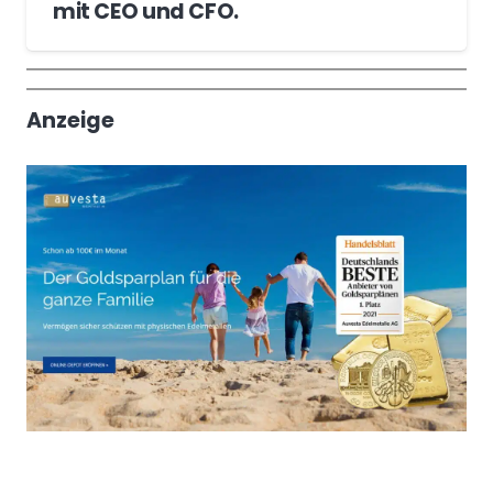
mit CEO und CFO.
Wochenrückblick
Trendthemen
Anzeige