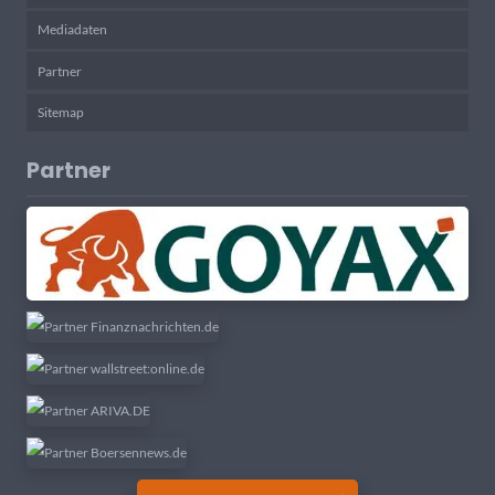
Mediadaten
Partner
Sitemap
Partner