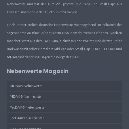
Nebenwerte und hat sich zum Ziel gesetzt, Mid-Caps und Small-Caps aus
Deutschland mehr in den Blickpunkt zu rücken.
Noch immer stehen deutsche Nebenwerte weitestgehend im Schatten der
sogenannten 30 Blue Chips aus dem DAX, dem deutschen Leitindex. Doch so
mancher Wert aus dem DAX kam ja einst aus der zweiten und dritten Reihe
und war somit selbst einmal ein Mid-cap oder Small-Cap. SDAX, TECDAX und
MDAX sind daher sozusagen die Wiege des DAX.
Nebenwerte Magazin
MDAX® Nebenwerte
MDAX® Nachrichten
TecDAX® Nebenwerte
TecDAX® Nachrichten
SDAX® Nebenwerte