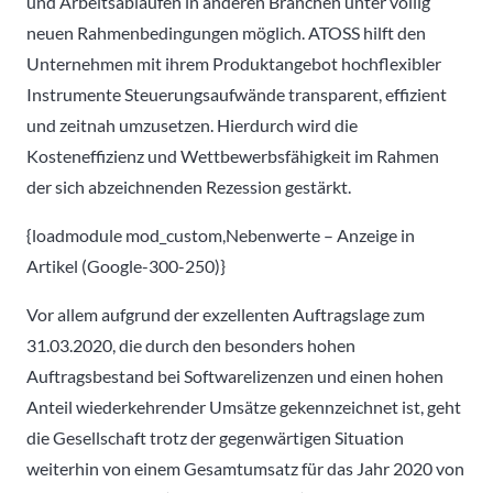
und Arbeitsabläufen in anderen Branchen unter völlig
neuen Rahmenbedingungen möglich. ATOSS hilft den
Unternehmen mit ihrem Produktangebot hochflexibler
Instrumente Steuerungsaufwände transparent, effizient
und zeitnah umzusetzen. Hierdurch wird die
Kosteneffizienz und Wettbewerbsfähigkeit im Rahmen
der sich abzeichnenden Rezession gestärkt.
{loadmodule mod_custom,Nebenwerte – Anzeige in
Artikel (Google-300-250)}
Vor allem aufgrund der exzellenten Auftragslage zum
31.03.2020, die durch den besonders hohen
Auftragsbestand bei Softwarelizenzen und einen hohen
Anteil wiederkehrender Umsätze gekennzeichnet ist, geht
die Gesellschaft trotz der gegenwärtigen Situation
weiterhin von einem Gesamtumsatz für das Jahr 2020 von