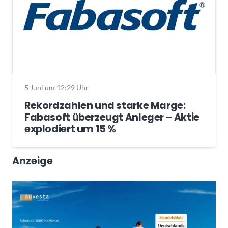
5 Juni um 12:29 Uhr
Rekordzahlen und starke Marge:
Fabasoft überzeugt Anleger – Aktie
explodiert um 15 %
Anzeige