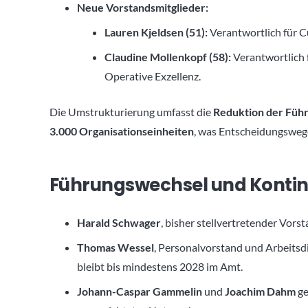
Neue Vorstandsmitglieder:
Lauren Kjeldsen (51):
Verantwortlich für C
Claudine Mollenkopf (58):
Verantwortlich f
Operative Exzellenz.
Die Umstrukturierung umfasst die
Reduktion der Füh
3.000 Organisationseinheiten
, was Entscheidungsweg
Führungswechsel und Kontin
Harald Schwager
, bisher stellvertretender Vors
Thomas Wessel
, Personalvorstand und Arbeitsd
bleibt bis mindestens 2028 im Amt.
Johann-Caspar Gammelin
und
Joachim Dahm
ge