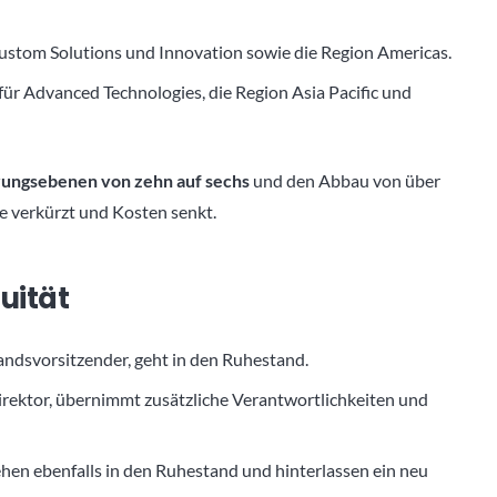
ustom Solutions und Innovation sowie die Region Americas.
ür Advanced Technologies, die Region Asia Pacific und
rungsebenen von zehn auf sechs
und den Abbau von über
e verkürzt und Kosten senkt.
uität
tandsvorsitzender, geht in den Ruhestand.
irektor, übernimmt zusätzliche Verantwortlichkeiten und
hen ebenfalls in den Ruhestand und hinterlassen ein neu