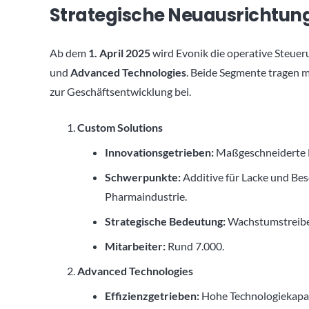
Strategische Neuausrichtun
Ab dem
1. April 2025
wird Evonik die operative Steuer
und
Advanced Technologies
. Beide Segmente tragen 
zur Geschäftsentwicklung bei.
Custom Solutions
Innovationsgetrieben:
Maßgeschneiderte L
Schwerpunkte:
Additive für Lacke und Bes
Pharmaindustrie.
Strategische Bedeutung:
Wachstumstreiber
Mitarbeiter:
Rund 7.000.
Advanced Technologies
Effizienzgetrieben:
Hohe Technologiekapaz