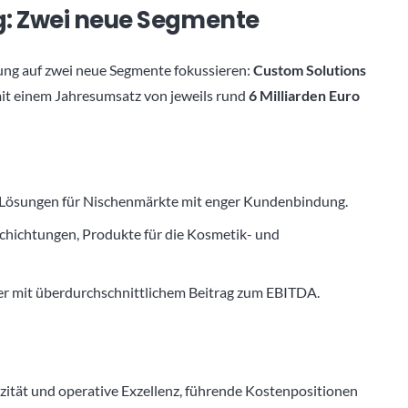
g: Zwei neue Segmente
ung auf zwei neue Segmente fokussieren:
Custom Solutions
mit einem Jahresumsatz von jeweils rund
6 Milliarden Euro
ösungen für Nischenmärkte mit enger Kundenbindung.
chichtungen, Produkte für die Kosmetik- und
 mit überdurchschnittlichem Beitrag zum EBITDA.
ität und operative Exzellenz, führende Kostenpositionen