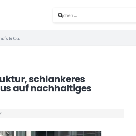
nd’s & Co.
uktur, schlankeres
us auf nachhaltiges
7