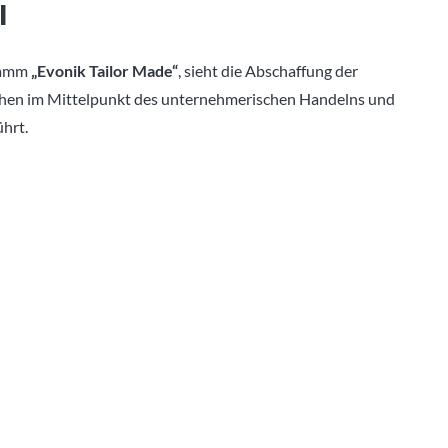
l
gramm
„Evonik Tailor Made“
, sieht die Abschaffung der
hen im Mittelpunkt des unternehmerischen Handelns und
hrt.