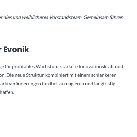
tionales und weiblicheres Vorstandsteam. Gemeinsam führen
r Evonik
ge für profitables Wachstum, stärkere Innovationskraft und
on. Die neue Struktur, kombiniert mit einem schlankeren
arktveränderungen flexibel zu reagieren und langfristig
haffen.