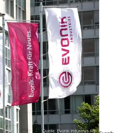
Evonik